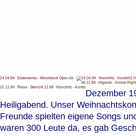
24.04.99 Elsterwerda - Woodstock Open Air
24.04.99 Nünchritz - Kombi
02.0
06.11.99 Olganitz - Animal Right
22.12.99 Riesa - Stern
24.12.99 Nünchritz - Kombi
Dezember 19
Heiligabend. Unser Weihnachtskonz
Freunde spielten eigene Songs un
waren 300 Leute da, es gab Gesc