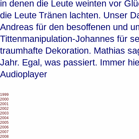
in denen die Leute weinten vor Gl
die Leute Tränen lachten. Unser D
Andreas für den besoffenen und u
Tittenmanipulation-Johannes für se
traumhafte Dekoration. Mathias sa
Jahr. Egal, was passiert. Immer hier
Audioplayer
1999
2000
2001
2002
2003
2004
2005
2006
2007
2008