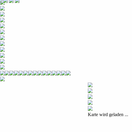
Karte wird geladen ...