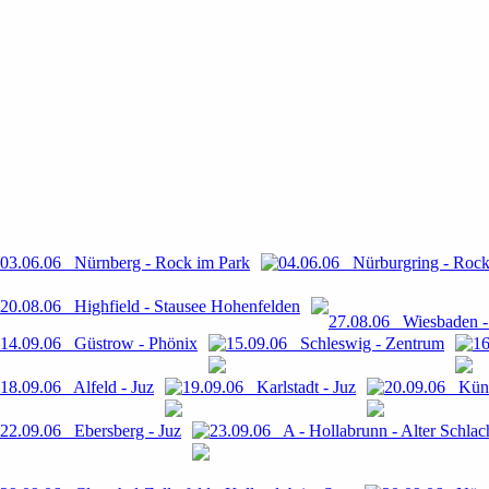
03.06.06 Nürnberg - Rock im Park
04.06.06 Nürburgring - Roc
20.08.06 Highfield - Stausee Hohenfelden
27.08.06 Wiesbaden - 
14.09.06 Güstrow - Phönix
15.09.06 Schleswig - Zentrum
16
18.09.06 Alfeld - Juz
19.09.06 Karlstadt - Juz
20.09.06 Künz
22.09.06 Ebersberg - Juz
23.09.06 A - Hollabrunn - Alter Schlac