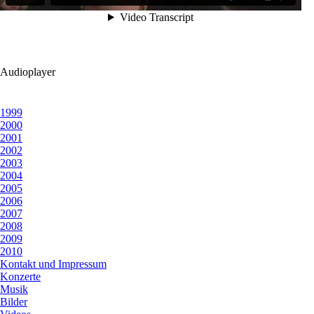
Audioplayer
1999
2000
2001
2002
2003
2004
2005
2006
2007
2008
2009
2010
Kontakt und Impressum
Konzerte
Musik
Bilder