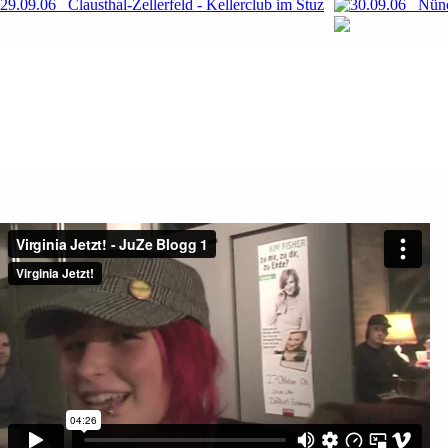
29.09.06 Clausthal-Zellerfeld - Kellerclub im Stuz
30.09.06 Nünc