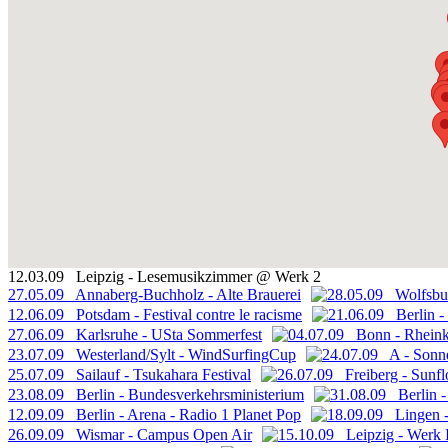
12.03.09 Leipzig - Lesemusikzimmer @ Werk 2
27.05.09 Annaberg-Buchholz - Alte Brauerei
28.05.09 Wolfsbur
12.06.09 Potsdam - Festival contre le racisme
21.06.09 Berlin - 
27.06.09 Karlsruhe - USta Sommerfest
04.07.09 Bonn - Rheinku
23.07.09 Westerland/Sylt - WindSurfingCup
24.07.09 A - Sonneg
25.07.09 Sailauf - Tsukahara Festival
26.07.09 Freiberg - Sunfl
23.08.09 Berlin - Bundesverkehrsministerium
31.08.09 Berlin 
12.09.09 Berlin - Arena - Radio 1 Planet Pop
18.09.09 Lingen -
26.09.09 Wismar - Campus Open Air
15.10.09 Leipzig - Werk 