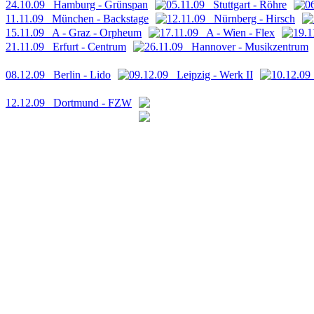
24.10.09 Hamburg - Grünspan
05.11.09 Stuttgart - Röhre
0
11.11.09 München - Backstage
12.11.09 Nürnberg - Hirsch
15.11.09 A - Graz - Orpheum
17.11.09 A - Wien - Flex
19.1
21.11.09 Erfurt - Centrum
26.11.09 Hannover - Musikzentrum
08.12.09 Berlin - Lido
09.12.09 Leipzig - Werk II
10.12.09
12.12.09 Dortmund - FZW