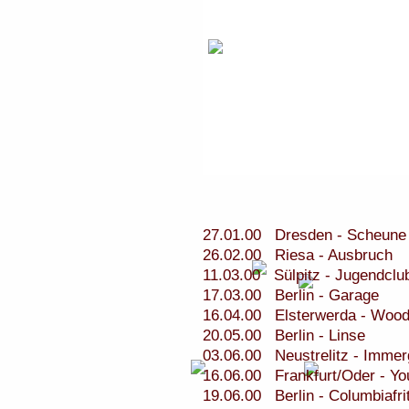
27.01.00 Dresden - Scheune
26.02.00 Riesa - Ausbruch
11.03.00 Sülpitz - Jugendclu
17.03.00 Berlin - Garage
16.04.00 Elsterwerda - Woods
20.05.00 Berlin - Linse
03.06.00 Neustrelitz - Immer
16.06.00 Frankfurt/Oder - Y
19.06.00 Berlin - Columbiafri