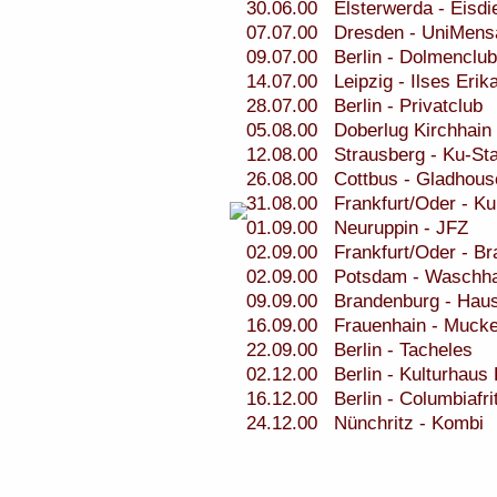
30.06.00 Elsterwerda - Eisdi
07.07.00 Dresden - UniMens
09.07.00 Berlin - Dolmenclub
14.07.00 Leipzig - Ilses Erik
28.07.00 Berlin - Privatclub
05.08.00 Doberlug Kirchhain 
12.08.00 Strausberg - Ku-Sta
26.08.00 Cottbus - Gladhous
31.08.00 Frankfurt/Oder - Kul
01.09.00 Neuruppin - JFZ
02.09.00 Frankfurt/Oder - B
02.09.00 Potsdam - Waschh
09.09.00 Brandenburg - Haus 
16.09.00 Frauenhain - Mucke
22.09.00 Berlin - Tacheles
02.12.00 Berlin - Kulturhaus 
16.12.00 Berlin - Columbiafri
24.12.00 Nünchritz - Kombi