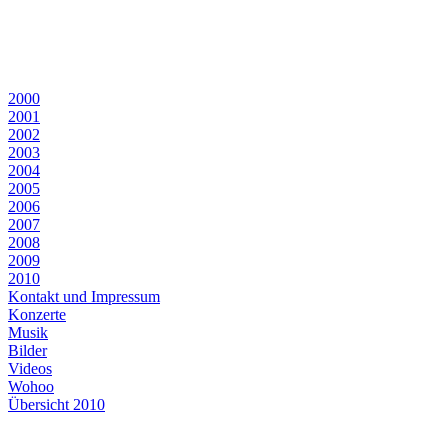
2000
2001
2002
2003
2004
2005
2006
2007
2008
2009
2010
Kontakt und Impressum
Konzerte
Musik
Bilder
Videos
Wohoo
Übersicht 2010