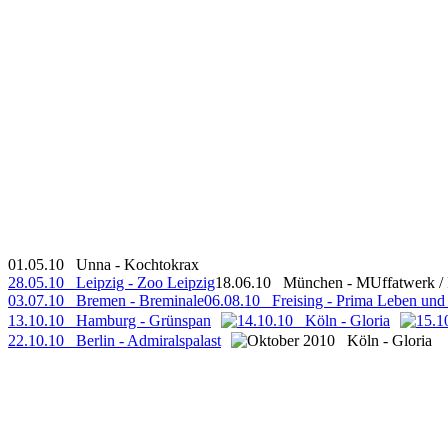
01.05.10 Unna - Kochtokrax
28.05.10 Leipzig - Zoo Leipzig
18.06.10 München - MUffatwerk / 
03.07.10 Bremen - Breminale
06.08.10 Freising - Prima Leben und 
13.10.10 Hamburg - Grünspan
14.10.10 Köln - Gloria
15.1
22.10.10 Berlin - Admiralspalast
Oktober 2010 Köln - Gloria