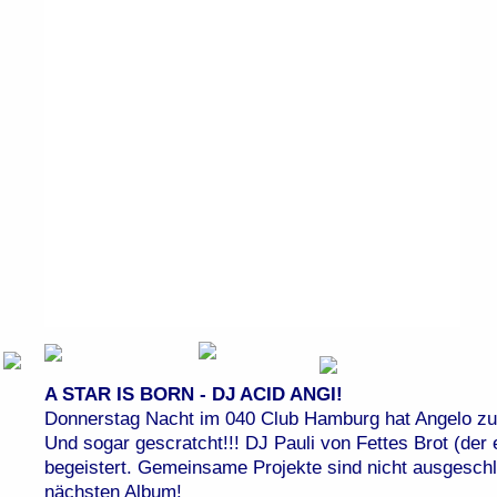
A STAR IS BORN - DJ ACID ANGI!
Donnerstag Nacht im 040 Club Hamburg hat Angelo zum
Und sogar gescratcht!!! DJ Pauli von Fettes Brot (de
begeistert. Gemeinsame Projekte sind nicht ausgesc
nächsten Album!