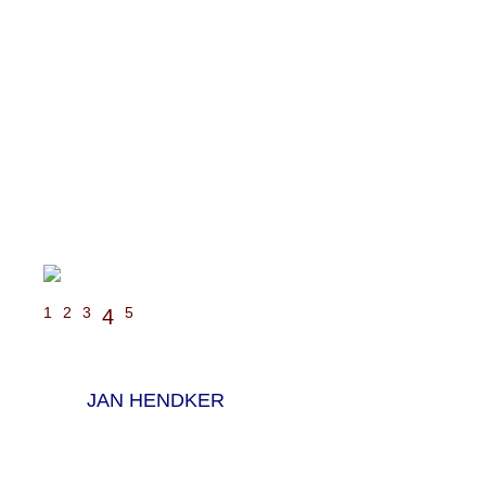
1
2
3
5
4
JAN HENDKER